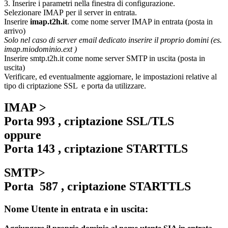
3. Inserire i parametri nella finestra di configurazione.
Selezionare IMAP per il server in entrata.
Inserire
imap.t2h.it
. come nome server IMAP in entrata (posta in
arrivo)
Solo nel caso di server email dedicato inserire il proprio domini (es.
imap.miodominio.ext )
Inserire smtp.t2h.it come nome server SMTP in uscita (posta in
uscita)
Verificare, ed eventualmente aggiornare, le impostazioni relative al
tipo di criptazione SSL e porta da utilizzare.
IMAP >
Porta 993 , criptazione SSL/TLS
oppure
Porta 143 , criptazione STARTTLS
SMTP>
Porta 587 , criptazione STARTTLS
Nome Utente in entrata e in uscita: