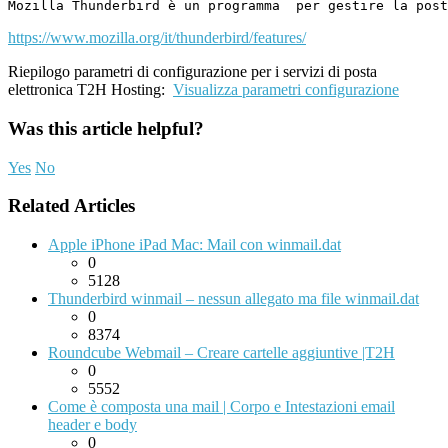
Mozilla Thunderbird è un programma  per gestire la post
https://www.mozilla.org/it/thunderbird/features/
Riepilogo parametri di configurazione per i servizi di posta
elettronica T2H Hosting:
Visualizza parametri configurazione
Was this article helpful?
Yes
No
Related Articles
Apple iPhone iPad Mac: Mail con winmail.dat
0
5128
Thunderbird winmail – nessun allegato ma file winmail.dat
0
8374
Roundcube Webmail – Creare cartelle aggiuntive |T2H
0
5552
Come è composta una mail | Corpo e Intestazioni email
header e body
0