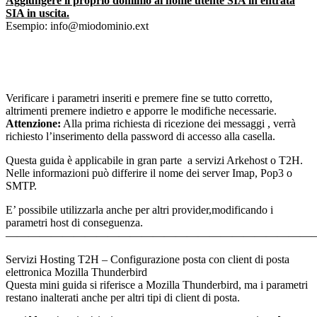
Aggiungere il proprio dominio al nome utente SIA in entrata
SIA in uscita.
Esempio: info@miodominio.ext
Verificare i parametri inseriti e premere fine se tutto corretto,
altrimenti premere indietro e apporre le modifiche necessarie.
Attenzione:
Alla prima richiesta di ricezione dei messaggi , verrà
richiesto l’inserimento della password di accesso alla casella.
Questa guida è applicabile in gran parte a servizi Arkehost o T2H.
Nelle informazioni può differire il nome dei server Imap, Pop3 o
SMTP.
E’ possibile utilizzarla anche per altri provider,modificando i
parametri host di conseguenza.
———————————————————————————
Servizi Hosting T2H – Configurazione posta con client di posta
elettronica Mozilla Thunderbird
Questa mini guida si riferisce a Mozilla Thunderbird, ma i parametri
restano inalterati anche per altri tipi di client di posta.