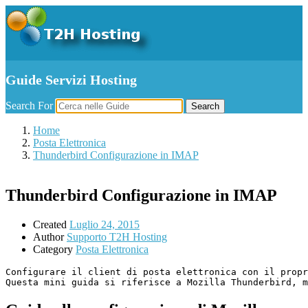
Guide Servizi Hosting
Search For
Search
Home
Posta Elettronica
Thunderbird Configurazione in IMAP
Thunderbird Configurazione in IMAP
Created
Luglio 24, 2015
Author
Supporto T2H Hosting
Category
Posta Elettronica
Configurare il client di posta elettronica con il propr
Questa mini guida si riferisce a Mozilla Thunderbird, m