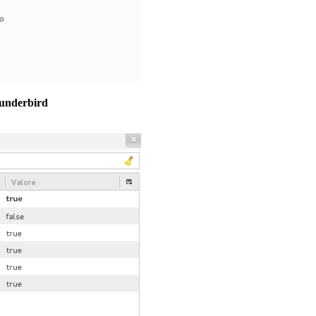
hunderbird