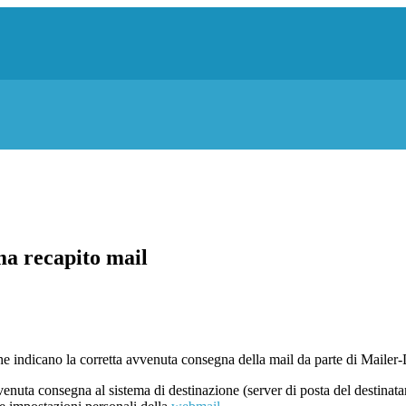
ma recapito mail
he indicano la corretta avvenuta consegna della mail da parte di Maile
venuta consegna al sistema di destinazione (server di posta del destinatar