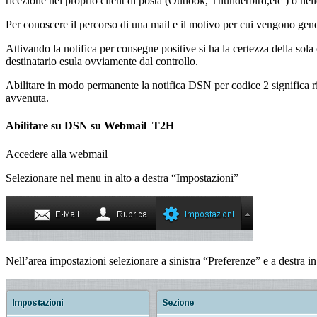
ricezione nel proprio client di posta (Outlook, Thunderbird,etc ) o nel
Per conoscere il percorso di una mail e il motivo per cui vengono gene
Attivando la notifica per consegne positive si ha la certezza della sola 
destinatario esula ovviamente dal controllo.
Abilitare in modo permanente la notifica DSN per codice 2 significa r
avvenuta.
Abilitare su DSN su Webmail T2H
Accedere alla webmail
Selezionare nel menu in alto a destra “Impostazioni”
Nell’area impostazioni selezionare a sinistra “Preferenze” e a destr