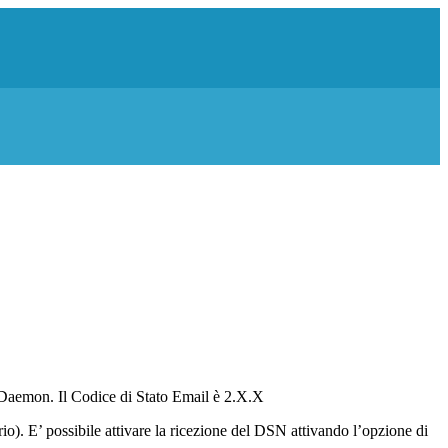
r-Daemon. Il Codice di Stato Email è 2.X.X
io). E’ possibile attivare la ricezione del DSN attivando l’opzione di