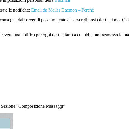
le impostazioni personali della
webmail
rate le notifiche:
Email da Mailer Daemon – Perchè
consegna dal server di posta mittente al server di posta destinatario. Ciò
icevere una notifica per ogni destinatario a cui abbiamo trasmesso la m
a in Sezione “Composizione Messaggi”