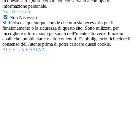
di questo sito. Questi cookie non conservano alcun tipo di
informazione personale.
Non Necessari
Non Necessari
Si riferisce a qualunque cookie che non sia necessario per il
funzionamento o la sicurezza di questo sito. Sono utilizzati per
raccogliere informazioni personali dell\'utente attraverso funzioni
analitiche, pubblicitarie o altri contenuti. E\' obbligatorio richiedere il
consenso dell\'utente prima di poter caricare questi cookie.
ACCETTA E SALVA