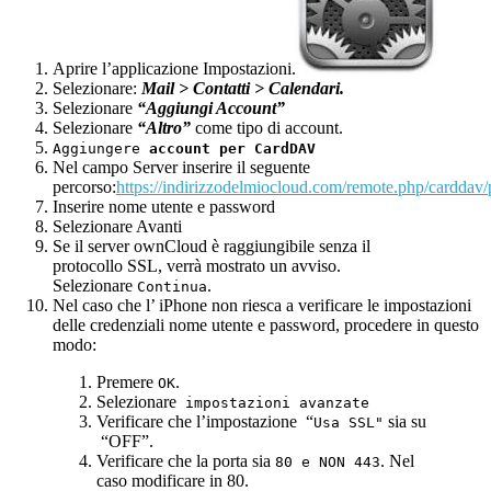
Aprire l’applicazione Impostazioni.
Selezionare:
Mail >
Contatti
> Calendari.
Selezionare
“Aggiungi Account”
Selezionare
“Altro”
come tipo di account.
Aggiungere
account per
CardDAV
Nel campo Server inserire il seguente
percorso:
https://indirizzodelmiocloud.com/remote.php/carddav
Inserire nome utente e password
Selezionare Avanti
Se il server ownCloud è raggiungibile senza il
protocollo SSL, verrà mostrato un avviso.
Selezionare
.
Continua
Nel caso che l’ iPhone non riesca a verificare le impostazioni
delle credenziali nome utente e password, procedere in questo
modo:
Premere
.
OK
Selezionare
impostazioni avanzate
Verificare che l’impostazione “
sia su
Usa
SSL"
“OFF”.
Verificare che la porta sia
. Nel
80 e NON 443
caso modificare in 80.