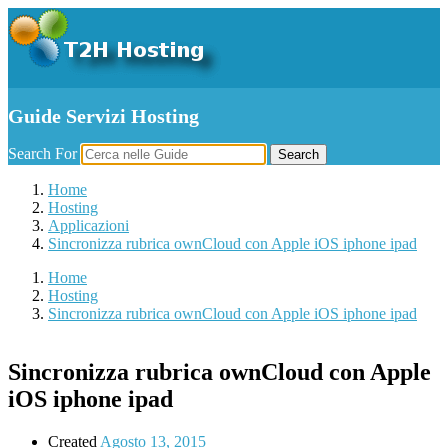
Guide Servizi Hosting
Search For
Search
Home
Hosting
Applicazioni
Sincronizza rubrica ownCloud con Apple iOS iphone ipad
Home
Hosting
Sincronizza rubrica ownCloud con Apple iOS iphone ipad
Sincronizza rubrica ownCloud con Apple
iOS iphone ipad
Created
Agosto 13, 2015