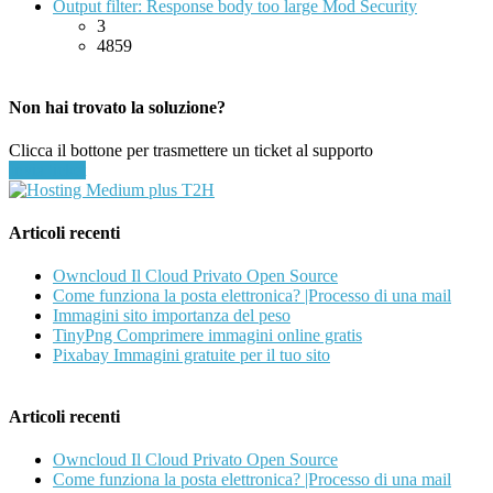
Output filter: Response body too large Mod Security
3
4859
Non hai trovato la soluzione?
Clicca il bottone per trasmettere un ticket al supporto
Invia ticket
Articoli recenti
Owncloud Il Cloud Privato Open Source
Come funziona la posta elettronica? |Processo di una mail
Immagini sito importanza del peso
TinyPng Comprimere immagini online gratis
Pixabay Immagini gratuite per il tuo sito
Articoli recenti
Owncloud Il Cloud Privato Open Source
Come funziona la posta elettronica? |Processo di una mail