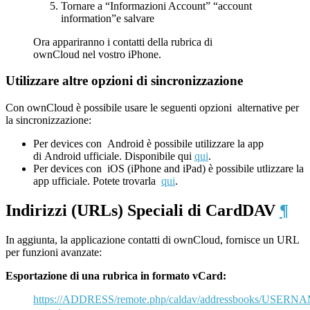
Tornare a “Informazioni Account” “account
information”e salvare
Ora appariranno i contatti della rubrica di
ownCloud nel vostro iPhone.
Utilizzare altre opzioni di sincronizzazione
Con ownCloud è possibile usare le seguenti opzioni alternative per
la sincronizzazione:
Per devices con Android è possibile utilizzare la app
di Android ufficiale. Disponibile qui
qui
.
Per devices con iOS (iPhone and iPad) è possibile utlizzare la
app ufficiale. Potete trovarla
qui
.
Indirizzi (URLs) Speciali di CardDAV
¶
In aggiunta, la applicazione contatti di ownCloud, fornisce un URL
per funzioni avanzate:
Esportazione di una rubrica in formato vCard:
https://ADDRESS/remote.php/caldav/addressbooks/US