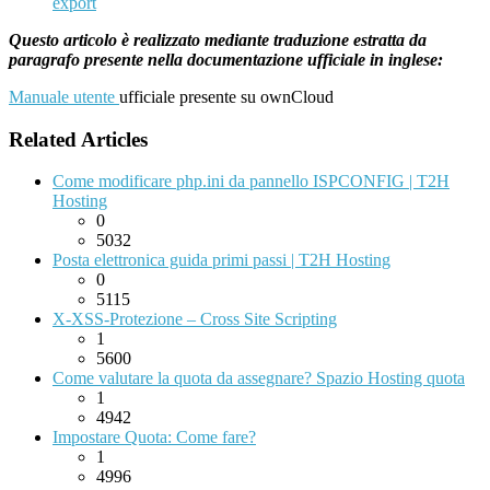
export
Questo articolo è realizzato mediante traduzione estratta da
paragrafo presente nella documentazione ufficiale in inglese:
Manuale utente
ufficiale presente su ownCloud
Related Articles
Come modificare php.ini da pannello ISPCONFIG | T2H
Hosting
0
5032
Posta elettronica guida primi passi | T2H Hosting
0
5115
X-XSS-Protezione – Cross Site Scripting
1
5600
Come valutare la quota da assegnare? Spazio Hosting quota
1
4942
Impostare Quota: Come fare?
1
4996